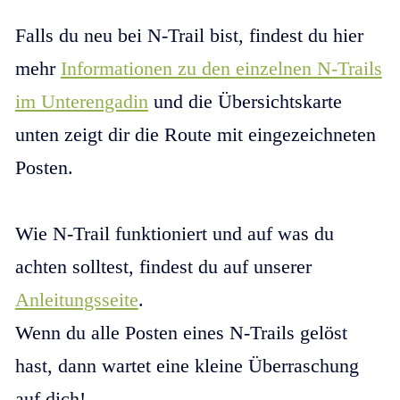
Posten.
Wie N-Trail funktioniert und auf was du
achten solltest, findest du auf unserer
Anleitungsseite
.
Wenn du alle Posten eines N-Trails gelöst
hast, dann wartet eine kleine Überraschung
auf dich!
Bereit, das Abenteuer zu starten?
Dann klicke auf einen N-Trail und folge den
Anweisungen. Viel Spass!
N-Trail Scuol
Wasser und Vielfalt